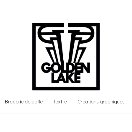
Broderie de paille
Textile
Créations graphiques