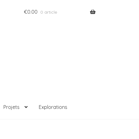
€
0.00
0 article
Projets
Explorations