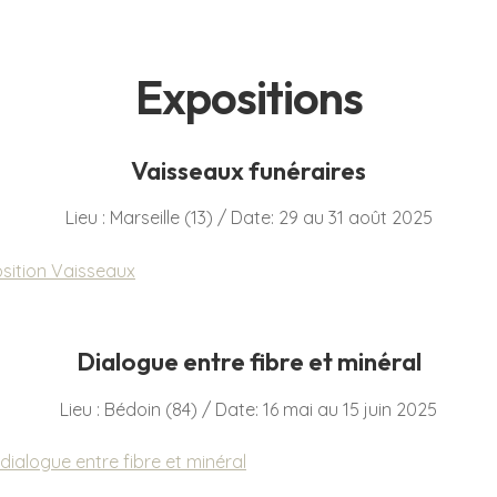
Expositions
Vaisseaux funéraires
Lieu : Marseille (13) / Date: 29 au 31 août 2025
Dialogue entre fibre et minéral
Lieu : Bédoin (84) / Date: 16 mai au 15 juin 2025